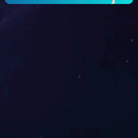
健康一体机社区自助健康管理的必
河南健康一体机项目，第一批装车
普瑞森助力某基金会“新站·新健
联系我们
地址：山东省济宁市高新区红星康城
丽景2号3号楼商业裙房01单元5层
该机一问世就得到了业
0501号
网址：www.fbaly.com
糖，血脂，尿常规等参
上一篇内容:
健康一体机
下一篇内容:
健康一体机